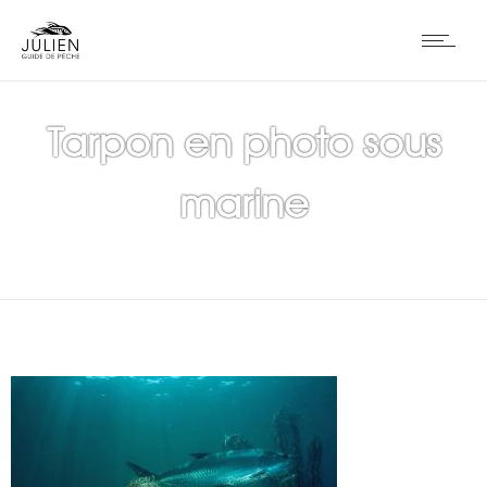
Tarpon en photo sous
marine