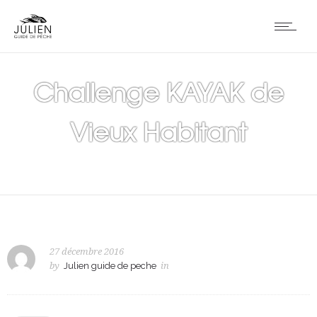
Challenge KAYAK de
Vieux Habitant
27 décembre 2016
by
Julien guide de peche
in